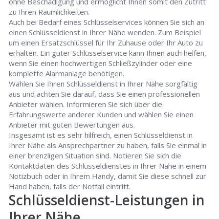
ohne Beschädigung und ermöglicht Ihnen somit den Zutritt
zu Ihren Räumlichkeiten.
Auch bei Bedarf eines Schlüsselservices können Sie sich an
einen Schlüsseldienst in Ihrer Nähe wenden. Zum Beispiel
um einen Ersatzschlüssel für Ihr Zuhause oder Ihr Auto zu
erhalten. Ein guter Schlüsselservice kann Ihnen auch helfen,
wenn Sie einen hochwertigen Schließzylinder oder eine
komplette Alarmanlage benötigen.
Wählen Sie Ihren Schlüsseldienst in Ihrer Nähe sorgfältig
aus und achten Sie darauf, dass Sie einen professionellen
Anbieter wählen. Informieren Sie sich über die
Erfahrungswerte anderer Kunden und wählen Sie einen
Anbieter mit guten Bewertungen aus.
Insgesamt ist es sehr hilfreich, einen Schlüsseldienst in
Ihrer Nähe als Ansprechpartner zu haben, falls Sie einmal in
einer brenzligen Situation sind. Notieren Sie sich die
Kontaktdaten des Schlüsseldienstes in Ihrer Nähe in einem
Notizbuch oder in Ihrem Handy, damit Sie diese schnell zur
Hand haben, falls der Notfall eintritt.
Schlüsseldienst-Leistungen in
Ihrer Nähe