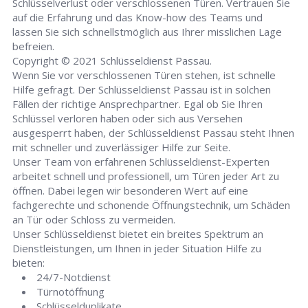
Schlüsselverlust oder verschlossenen Türen. Vertrauen Sie
auf die Erfahrung und das Know-how des Teams und
lassen Sie sich schnellstmöglich aus Ihrer misslichen Lage
befreien.
Copyright © 2021 Schlüsseldienst Passau.
Wenn Sie vor verschlossenen Türen stehen, ist schnelle
Hilfe gefragt. Der Schlüsseldienst Passau ist in solchen
Fällen der richtige Ansprechpartner. Egal ob Sie Ihren
Schlüssel verloren haben oder sich aus Versehen
ausgesperrt haben, der Schlüsseldienst Passau steht Ihnen
mit schneller und zuverlässiger Hilfe zur Seite.
Unser Team von erfahrenen Schlüsseldienst-Experten
arbeitet schnell und professionell, um Türen jeder Art zu
öffnen. Dabei legen wir besonderen Wert auf eine
fachgerechte und schonende Öffnungstechnik, um Schäden
an Tür oder Schloss zu vermeiden.
Unser Schlüsseldienst bietet ein breites Spektrum an
Dienstleistungen, um Ihnen in jeder Situation Hilfe zu
bieten:
24/7-Notdienst
Türnotöffnung
Schlüsselduplikate