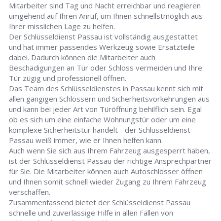
Mitarbeiter sind Tag und Nacht erreichbar und reagieren
umgehend auf Ihren Anruf, um Ihnen schnellstmöglich aus
Ihrer misslichen Lage zu helfen.
Der Schlüsseldienst Passau ist vollständig ausgestattet
und hat immer passendes Werkzeug sowie Ersatzteile
dabei. Dadurch können die Mitarbeiter auch
Beschädigungen an Tür oder Schloss vermeiden und Ihre
Tür zügig und professionell öffnen.
Das Team des Schlüsseldienstes in Passau kennt sich mit
allen gängigen Schlössern und Sicherheitsvorkehrungen aus
und kann bei jeder Art von Türöffnung behilflich sein. Egal
ob es sich um eine einfache Wohnungstür oder um eine
komplexe Sicherheitstür handelt - der Schlüsseldienst
Passau weiß immer, wie er Ihnen helfen kann.
Auch wenn Sie sich aus Ihrem Fahrzeug ausgesperrt haben,
ist der Schlüsseldienst Passau der richtige Ansprechpartner
für Sie. Die Mitarbeiter können auch Autoschlösser öffnen
und Ihnen somit schnell wieder Zugang zu Ihrem Fahrzeug
verschaffen.
Zusammenfassend bietet der Schlüsseldienst Passau
schnelle und zuverlässige Hilfe in allen Fällen von