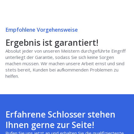
Empfohlene Vorgehensweise
Ergebnis ist garantiert!
Absolut jeder von unseren Meistern durchgeführte Eingriff
unterliegt der Garantie, sodass Sie sich keine Sorgen
machen müssen. Wir machen unsere Arbeit ernst und sind
stets bereit, Kunden bei aufkommenden Problemen zu
helfen.
Erfahrene Schlosser stehen
Ihnen gerne zur Seite!
Rufen Sie uns jetzt an und erhalten Sie die qualifizierteste